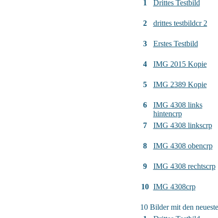
1
Drittes Testbild
2
drittes testbildcr 2
3
Erstes Testbild
4
IMG 2015 Kopie
5
IMG 2389 Kopie
6
IMG 4308 links
hintencrp
7
IMG 4308 linkscrp
8
IMG 4308 obencrp
9
IMG 4308 rechtscrp
10
IMG 4308crp
10 Bilder mit den neues