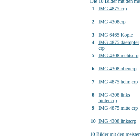
Die 10 Bilder mit den me
1
IMG 4875 crp
2
IMG 4308crp
3
IMG 6465 Kopie
4
IMG 4875 daempfer
crp
5
IMG 4308 rechtscrp
6
IMG 4308 obencrp
7
IMG 4875 helm crp
8
IMG 4308 links
hintencrp
9
IMG 4875 mitte crp
10
IMG 4308 linkscrp
10 Bilder mit den meist