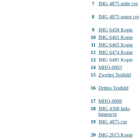
7
IMG 4875 mitte crp
8
IMG 4875 unten crp
9
IMG 6458 Kopie
10
IMG 6461 Kopie
11
IMG 6465 Kopie
12
IMG 6474 Kopie
13
IMG 6485 Kopie
14
MHO-0003
15
Zweites Testbild
16
Drittes Testbild
17
MHO-0008
18
IMG 4308 links
hintencrp
19
IMG 4875 crp
20
IMG 2015 Kopie