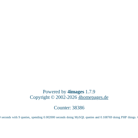
Powered by
4images
1.7.9
Copyright © 2002-2026
4homepages.de
Counter: 38386
9 seconds with 9 queries, spending 0.002000 seconds doing MySQL queries and 0.108769 doing PHP things.