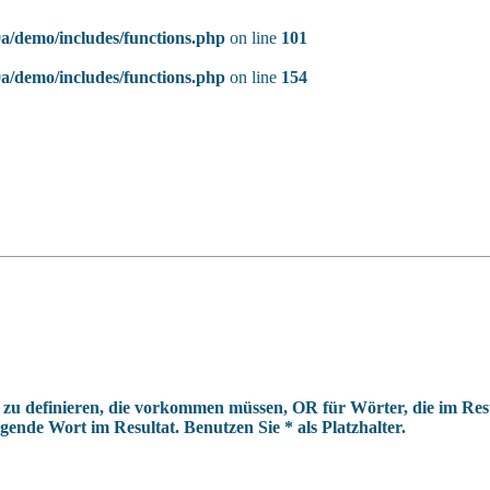
/demo/includes/functions.php
on line
101
/demo/includes/functions.php
on line
154
u definieren, die vorkommen müssen, OR für Wörter, die im Resu
ende Wort im Resultat. Benutzen Sie * als Platzhalter.