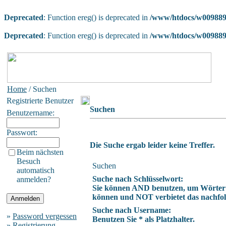
Deprecated
: Function ereg() is deprecated in
/www/htdocs/w009889a
Deprecated
: Function ereg() is deprecated in
/www/htdocs/w009889a
Home
/ Suchen
Registrierte Benutzer
Suchen
Benutzername:
Passwort:
Die Suche ergab leider keine Treffer.
Beim nächsten
Besuch
Suchen
automatisch
Suche nach Schlüsselwort:
anmelden?
Sie können AND benutzen, um Wörter z
können und NOT verbietet das nachfolg
Suche nach Username:
»
Password vergessen
Benutzen Sie * als Platzhalter.
»
Registrierung