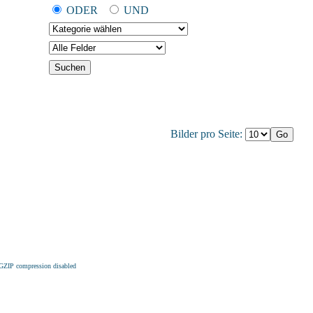
ODER
UND
Bilder pro Seite:
 GZIP compression disabled