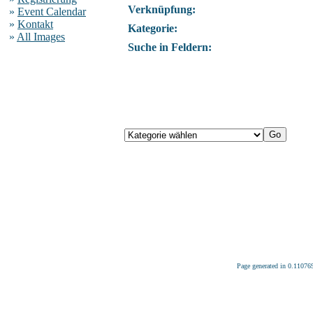
Verknüpfung:
»
Event Calendar
»
Kontakt
Kategorie:
»
All Images
Suche in Feldern:
Page generated in 0.11076