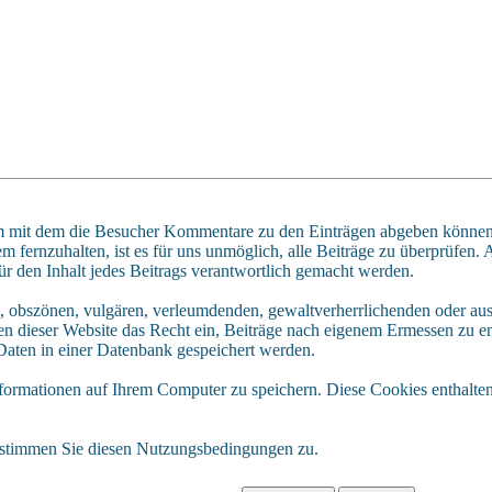
 mit dem die Besucher Kommentare zu den Einträgen abgeben können. 
fernzuhalten, ist es für uns unmöglich, alle Beiträge zu überprüfen. 
ür den Inhalt jedes Beitrags verantwortlich gemacht werden.
n, obszönen, vulgären, verleumdenden, gewaltverherrlichenden oder aus
n dieser Website das Recht ein, Beiträge nach eigenem Ermessen zu ent
aten in einer Datenbank gespeichert werden.
rmationen auf Ihrem Computer zu speichern. Diese Cookies enthalten 
 stimmen Sie diesen Nutzungsbedingungen zu.