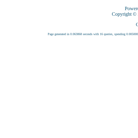
Power
Copyright ©
C
Page generated in 0.063868 seconds with 16 queries, spending 0.0050