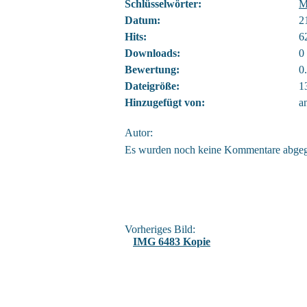
Schlüsselwörter:
M
Datum:
2
Hits:
6
Downloads:
0
Bewertung:
0
Dateigröße:
1
Hinzugefügt von:
a
Autor:
Es wurden noch keine Kommentare abge
Vorheriges Bild:
IMG 6483 Kopie