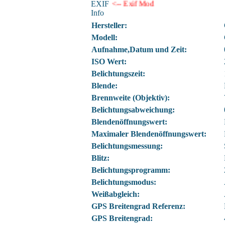
EXIF
<-- Exif Mod
Info
Hersteller:
Modell:
Aufnahme,Datum und Zeit:
ISO Wert:
Belichtungszeit:
Blende:
Brennweite (Objektiv):
Belichtungsabweichung:
Blendenöffnungswert:
Maximaler Blendenöffnungswert:
Belichtungsmessung:
Blitz:
Belichtungsprogramm:
Belichtungsmodus:
Weißabgleich:
GPS Breitengrad Referenz:
GPS Breitengrad: