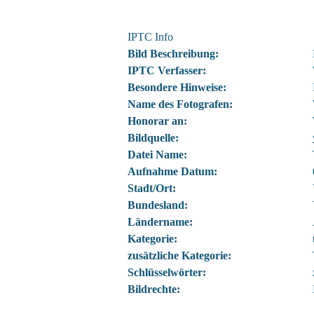
IPTC Info
Bild Beschreibung:
IPTC Verfasser:
Besondere Hinweise:
Name des Fotografen:
Honorar an:
Bildquelle:
Datei Name:
Aufnahme Datum:
Stadt/Ort:
Bundesland:
Ländername:
Kategorie:
zusätzliche Kategorie:
Schlüsselwörter:
Bildrechte: