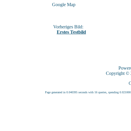
Google Map
Vorheriges Bild:
Erstes Testbild
Power
Copyright ©
C
Page generated in 0.040395 seconds with 16 queries, spending 0.0210