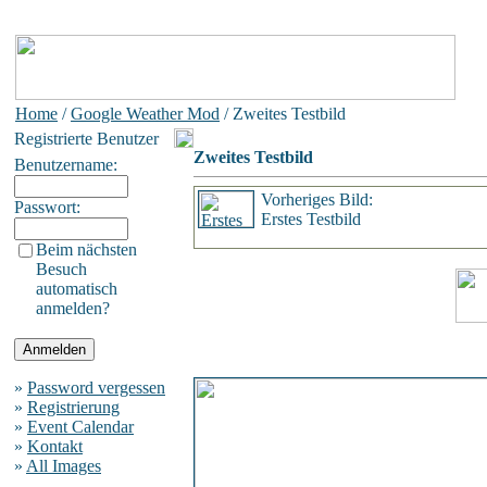
Home
/
Google Weather Mod
/ Zweites Testbild
Registrierte Benutzer
Zweites Testbild
Benutzername:
Vorheriges Bild:
Passwort:
Erstes Testbild
Beim nächsten
Besuch
automatisch
anmelden?
»
Password vergessen
»
Registrierung
»
Event Calendar
»
Kontakt
»
All Images