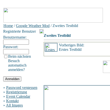
Home
/
Google Weather Mod
/ Zweites Testbild
Registrierte Benutzer
Zweites Testbild
Benutzername:
Vorheriges Bild:
Passwort:
Erstes Testbild
Beim nächsten
Besuch
automatisch
anmelden?
»
Password vergessen
»
Registrierung
»
Event Calendar
»
Kontakt
»
All Images