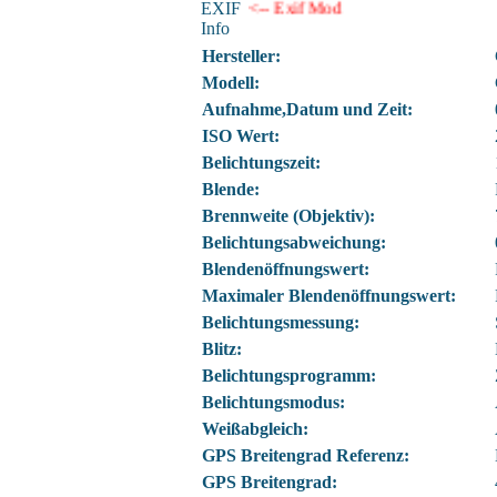
EXIF
<-- Exif Mod
Info
Hersteller:
Modell:
Aufnahme,Datum und Zeit:
ISO Wert:
Belichtungszeit:
Blende:
Brennweite (Objektiv):
Belichtungsabweichung:
Blendenöffnungswert:
Maximaler Blendenöffnungswert:
Belichtungsmessung:
Blitz:
Belichtungsprogramm:
Belichtungsmodus:
Weißabgleich:
GPS Breitengrad Referenz:
GPS Breitengrad: