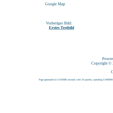
Google Map
Vorheriges Bild:
Erstes Testbild
Power
Copyright ©
C
Page generated in 0.018486 seconds with 16 queries, spending 0.0000