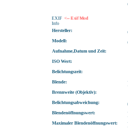
EXIF
<-- Exif Mod
Info
Hersteller:
Modell:
Aufnahme,Datum und Zeit:
ISO Wert:
Belichtungszeit:
Blende:
Brennweite (Objektiv):
Belichtungsabweichung:
Blendenöffnungswert:
Maximaler Blendenöffnungswert: