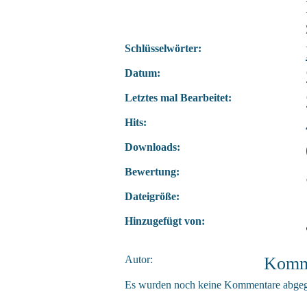
Schlüsselwörter:
Datum:
Letztes mal Bearbeitet:
Hits:
Downloads:
Bewertung:
Dateigröße:
Hinzugefügt von:
Autor:
Komm
Es wurden noch keine Kommentare abge