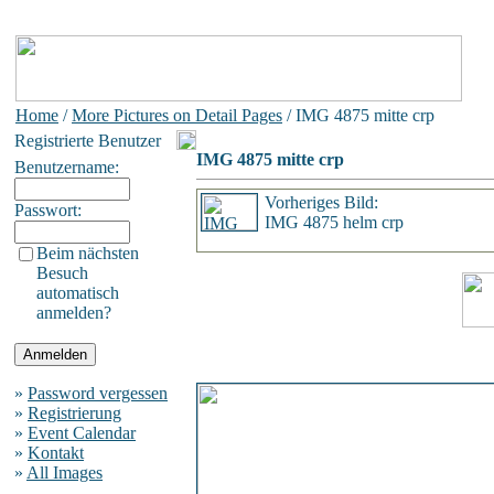
Home
/
More Pictures on Detail Pages
/ IMG 4875 mitte crp
Registrierte Benutzer
IMG 4875 mitte crp
Benutzername:
Vorheriges Bild:
Passwort:
IMG 4875 helm crp
Beim nächsten
Besuch
automatisch
anmelden?
»
Password vergessen
»
Registrierung
»
Event Calendar
»
Kontakt
»
All Images