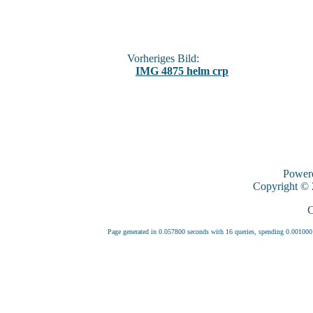
Vorheriges Bild:
IMG 4875 helm crp
Power
Copyright ©
C
Page generated in 0.057800 seconds with 16 queries, spending 0.0010