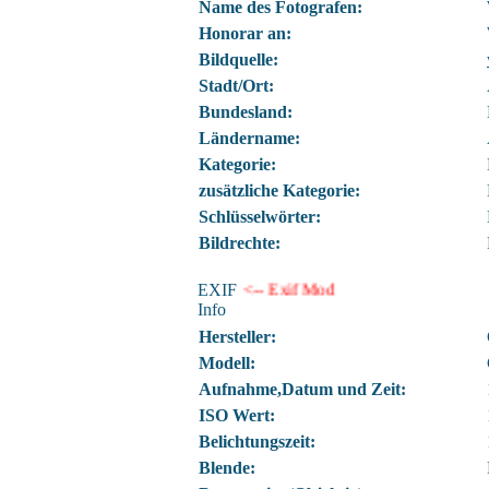
Name des Fotografen:
Honorar an:
Bildquelle:
Stadt/Ort:
Bundesland:
Ländername:
Kategorie:
zusätzliche Kategorie:
Schlüsselwörter:
Bildrechte:
EXIF
<-- Exif Mod
Info
Hersteller:
Modell:
Aufnahme,Datum und Zeit:
ISO Wert:
Belichtungszeit:
Blende: