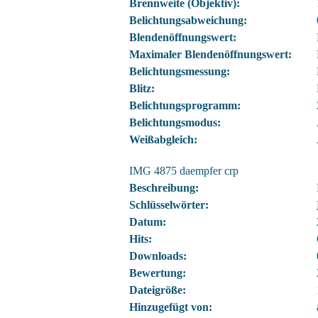
Brennweite (Objektiv):
Belichtungsabweichung:
Blendenöffnungswert:
Maximaler Blendenöffnungswert:
Belichtungsmessung:
Blitz:
Belichtungsprogramm:
Belichtungsmodus:
Weißabgleich:
IMG 4875 daempfer crp
Beschreibung:
Schlüsselwörter:
Datum:
Hits:
Downloads:
Bewertung:
Dateigröße:
Hinzugefügt von: