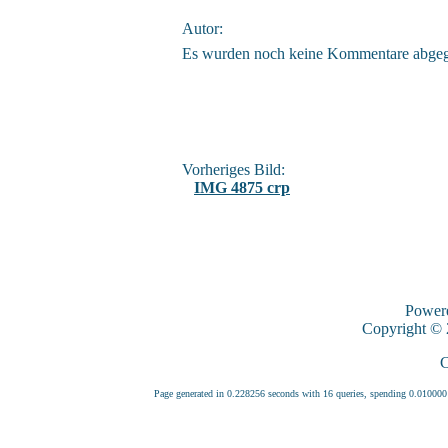
Autor:
Es wurden noch keine Kommentare abge
Vorheriges Bild:
IMG 4875 crp
Power
Copyright ©
C
Page generated in 0.228256 seconds with 16 queries, spending 0.0100