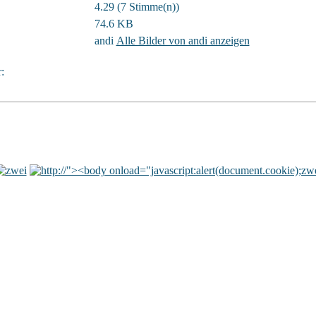
4.29 (7 Stimme(n))
74.6 KB
andi
Alle Bilder von andi anzeigen
: