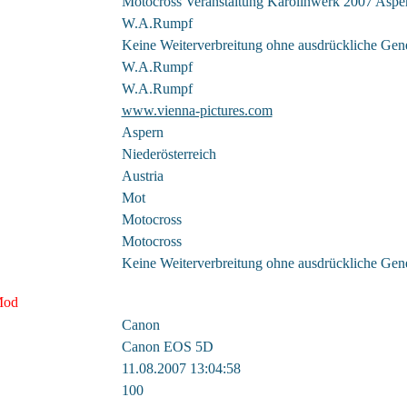
Motocross Veranstaltung Karolinwerk 2007 Asp
W.A.Rumpf
Keine Weiterverbreitung ohne ausdrückliche Ge
W.A.Rumpf
W.A.Rumpf
www.vienna-pictures.com
Aspern
Niederösterreich
Austria
Mot
Motocross
Motocross
Keine Weiterverbreitung ohne ausdrückliche Ge
 Mod
Canon
Canon EOS 5D
11.08.2007 13:04:58
100