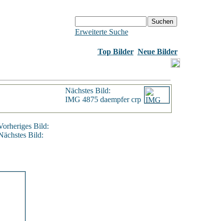
Erweiterte Suche
Top Bilder
Neue Bilder
Nächstes Bild:
IMG 4875 daempfer crp
Vorheriges Bild:
Nächstes Bild: