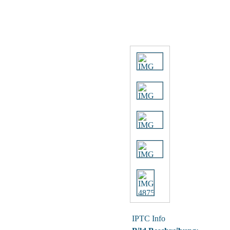
IPTC Info