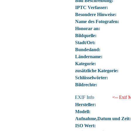
Bild Beschreibung:
IPTC Verfasser:
Besondere Hinweise:
Name des Fotografen:
Honorar an:
Bildquelle:
Stadt/Ort:
Bundesland:
Ländername:
Kategorie:
zusätzliche Kategorie:
Schlüsselwörter:
Bildrechte:
EXIF Info
<-- Exif
Hersteller:
Modell:
Aufnahme,Datum und Zeit:
ISO Wert: