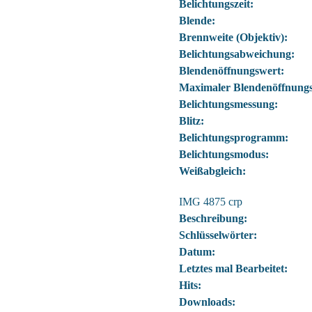
Belichtungszeit:
Blende:
Brennweite (Objektiv):
Belichtungsabweichung:
Blendenöffnungswert:
Maximaler Blendenöffnungs
Belichtungsmessung:
Blitz:
Belichtungsprogramm:
Belichtungsmodus:
Weißabgleich:
IMG 4875 crp
Beschreibung:
Schlüsselwörter:
Datum:
Letztes mal Bearbeitet:
Hits:
Downloads: