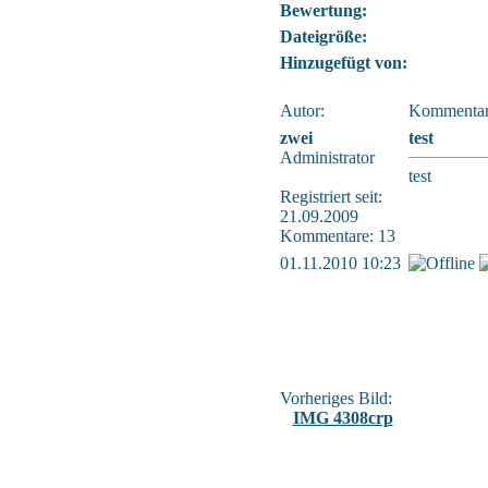
Bewertung:
Dateigröße:
Hinzugefügt von:
Autor:
Kommentar
zwei
test
Administrator
test
Registriert seit:
21.09.2009
Kommentare: 13
01.11.2010 10:23
Vorheriges Bild:
IMG 4308crp