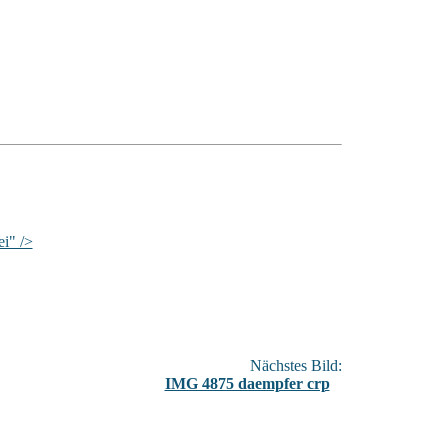
Nächstes Bild:
IMG 4875 daempfer crp