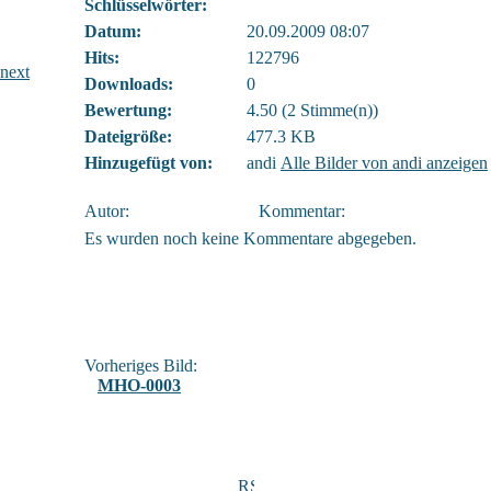
Schlüsselwörter:
Datum:
20.09.2009 08:07
Hits:
122796
Downloads:
0
Bewertung:
4.50 (2 Stimme(n))
Dateigröße:
477.3 KB
Hinzugefügt von:
andi
Alle Bilder von andi anzeigen
Autor:
Kommentar:
Es wurden noch keine Kommentare abgegeben.
Vorheriges Bild:
MHO-0003