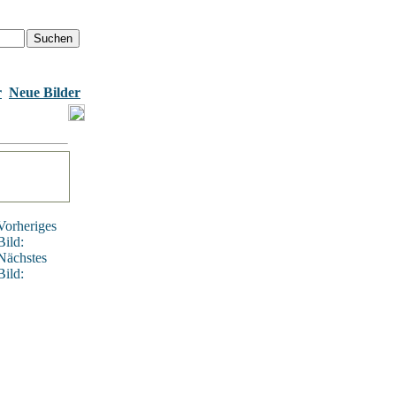
r
Neue Bilder
Vorheriges
Bild:
Nächstes
Bild: