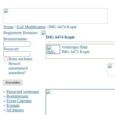
Home
/
Exif Modification
/ IMG 6474 Kopie
Registrierte Benutzer
IMG 6474 Kopie
Benutzername:
Vorheriges Bild:
Passwort:
IMG 6472 Kopie
Beim nächsten
Besuch
automatisch
anmelden?
»
Password vergessen
»
Registrierung
»
Event Calendar
»
Kontakt
»
All Images