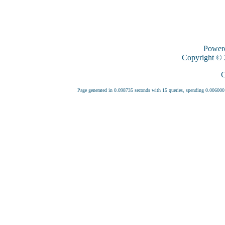
Power
Copyright ©
C
Page generated in 0.098735 seconds with 15 queries, spending 0.0060