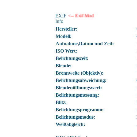
EXIF
<-- Exif Mod
Info
Hersteller:
Modell:
Aufnahme,Datum und Zeit:
ISO Wert:
Belichtungszeit:
Blende:
Brennweite (Objektiv):
Belichtungsabweichung:
Blendenöffnungswert:
Belichtungsmessung:
Blitz:
Belichtungsprogramm:
Belichtungsmodus:
Weißabgleich: