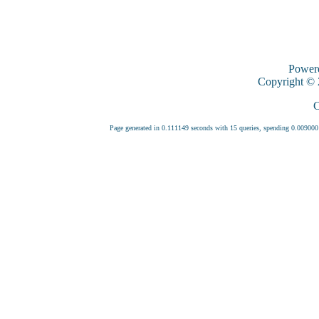
Power
Copyright ©
C
Page generated in 0.111149 seconds with 15 queries, spending 0.0090