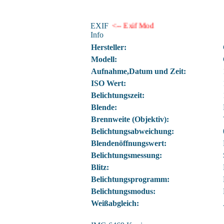
EXIF
<-- Exif Mod
Info
Hersteller:
Modell:
Aufnahme,Datum und Zeit:
ISO Wert:
Belichtungszeit:
Blende:
Brennweite (Objektiv):
Belichtungsabweichung:
Blendenöffnungswert:
Belichtungsmessung:
Blitz:
Belichtungsprogramm:
Belichtungsmodus:
Weißabgleich: