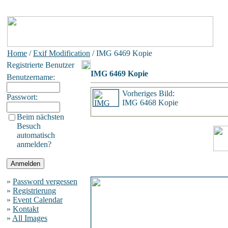
Home
/
Exif Modification
/ IMG 6469 Kopie
Registrierte Benutzer
IMG 6469 Kopie
Benutzername:
Vorheriges Bild:
Passwort:
IMG 6468 Kopie
Beim nächsten
Besuch
automatisch
anmelden?
»
Password vergessen
»
Registrierung
»
Event Calendar
»
Kontakt
»
All Images