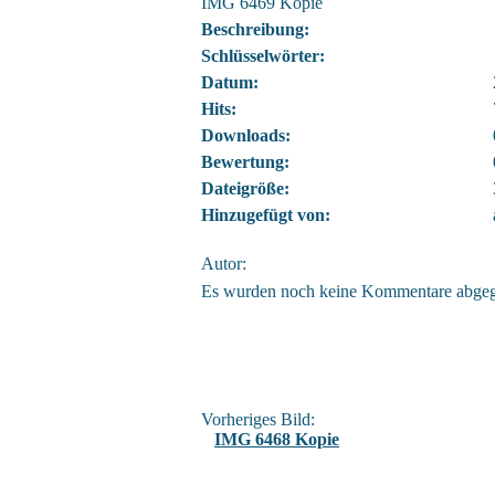
IMG 6469 Kopie
Beschreibung:
Schlüsselwörter:
Datum:
Hits:
Downloads:
Bewertung:
Dateigröße:
Hinzugefügt von:
Autor:
Es wurden noch keine Kommentare abge
Vorheriges Bild:
IMG 6468 Kopie