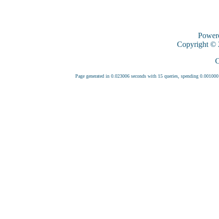
Power
Copyright ©
C
Page generated in 0.023006 seconds with 15 queries, spending 0.0010